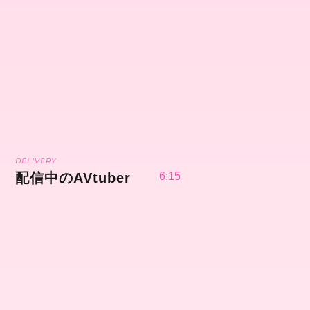
DELIVERY
配信中のAVtuber
6:15