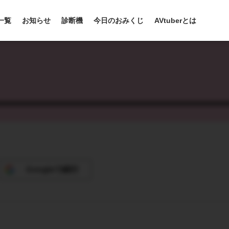
r一覧
お知らせ
診断機
今日のおみくじ
AVtuberとは
Google
で続行