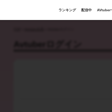
ランキング
配信中
AVtube
TOP
>
Avtuber会員
>
Avtuberログイン
Avtuberログイン