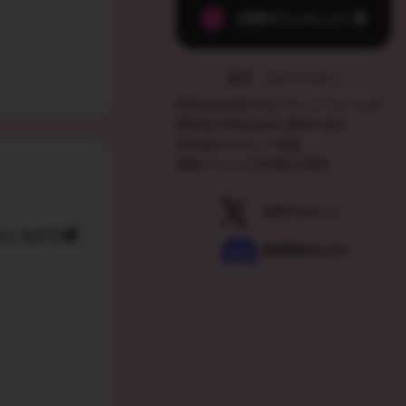
日間PVランキング一覧
運営：エスペシオン
AVtuberを紹介するプラットフォームの
運営及びAVtuber向け案件の仲介
AVtuberのデビュー支援
各種イベントの企画及び運営
公式アカウント
をしながら横
配信通知Discord