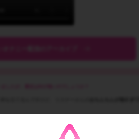
いオナニー配信のアーカイブ
いましたが、最近はMが強いのでしょうか？
、枠を立てるんですけど、リスナーさんの
おちんちんが強すぎ
も多いです。