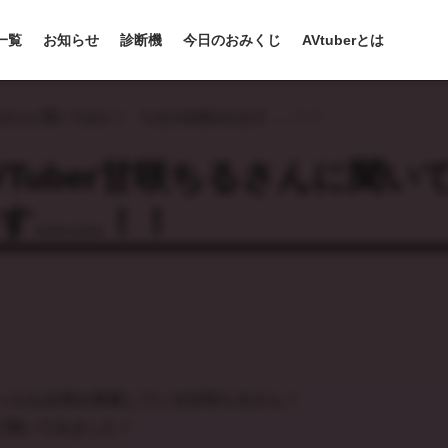
r一覧
お知らせ
診断機
今日のおみくじ
AVtuberとは
ちるさんに聞いてみた！ ちるの全部みせます……！！
Tuber甘咲ちるさんに聞い
す……！！
っちな企画を模索している甘咲ちるさん！
ど聞いてみました！