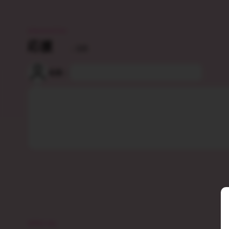
OSHIKATSU
応援
：0件
名前：
SPECIAL