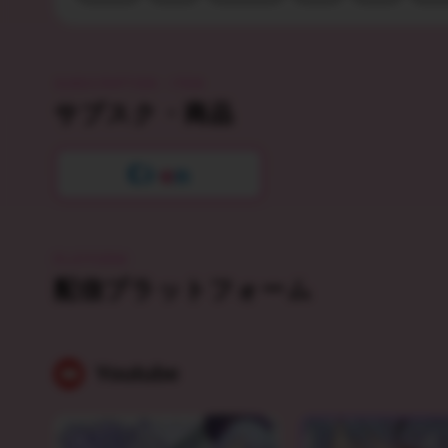
SUBSCRIPTION・ITEM
サブスク・商品
PLATFORM
配信プラットフォーム
Youtube