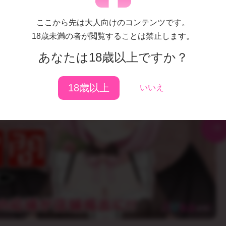
ここから先は大人向けのコンテンツです。
18歳未満の者が閲覧することは禁止します。
あなたは18歳以上ですか？
18歳以上
いいえ