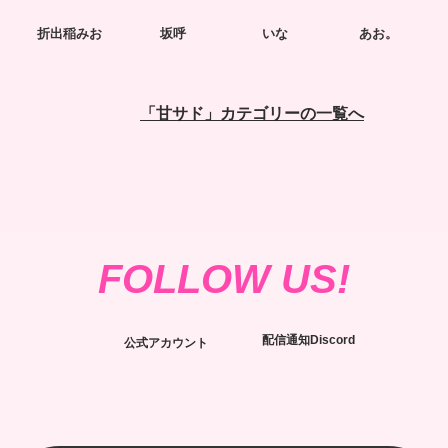
折出稲みお
坂呼
いな
あお。
「甘サド」カテゴリーの一覧へ
FOLLOW US!
配信通知Discord
公式アカウント