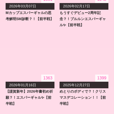
2026年03月07日
2026年02月17日
Mカップエスパーギャルの思
もうすぐデビュー2周年記
考解明SM診断？！【前半戦】
念？！ブルルンエスパーギャ
ル✨【前半戦】
1363
1399
2026年01月16日
2025年12月27日
【謹賀新年】2026年書初め祈
めとりのボディで？！クリス
願？！エスパーギャル✨【前
マスデコレーション！！【前
半戦】
半戦】