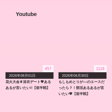
Youtube
457
1118
2026年08月01日
2026年06月30日
花火大会🎇浴衣デート💖ある
もしもめとりが○○のエースだ
あるが言いたい!!【前半戦】
ったら？！部活あるあるが言
いたい💖【前半戦】