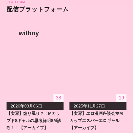
PLATFORM
配信プラットフォーム
withny
38
19
2026年03月06日
2025年11月27日
【実写】煽り罵り？！Mカッ
【実写】エロ漫画座談会💖M
プドSギャルの思考解明SM診
カップエスパーエロギャル
断！！【アーカイブ】
【アーカイブ】