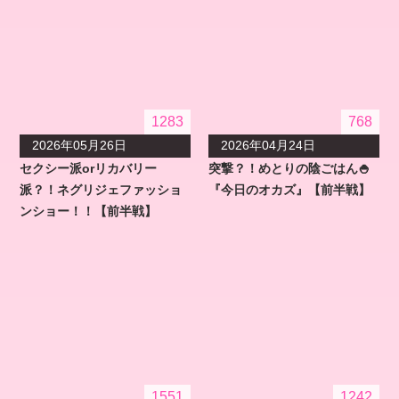
1283
768
2026年05月26日
2026年04月24日
セクシー派orリカバリー
突撃？！めとりの陰ごはん🍚
派？！ネグリジェファッショ
『今日のオカズ』【前半戦】
ンショー！！【前半戦】
1551
1242