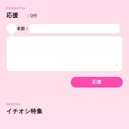
OSHIKATSU
応援
：0件
名前：
SPECIAL
イチオシ特集